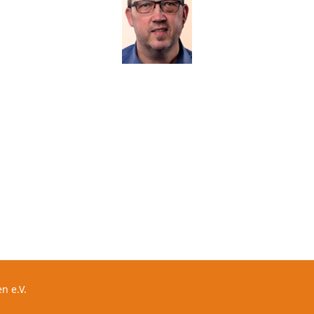
n e.V.