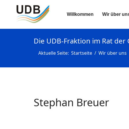
Willkommen
Wir über un
Die UDB-Fraktion im Rat de
Aktuelle Seite:
Startseite
Wir über uns
Stephan Breuer