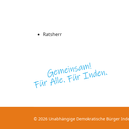
Ratsherr
© 2026 Unabhängige Demokratische Bürger Inde