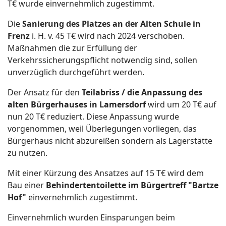
T€ wurde einvernehmlich zugestimmt.
Die
Sanierung des Platzes an der Alten Schule in
Frenz
i. H. v. 45 T€ wird nach 2024 verschoben.
Maßnahmen die zur Erfüllung der
Verkehrssicherungspflicht notwendig sind, sollen
unverzüglich durchgeführt werden.
Der Ansatz für den
Teilabriss / die Anpassung des
alten Bürgerhauses in Lamersdorf
wird um 20 T€ auf
nun 20 T€ reduziert. Diese Anpassung wurde
vorgenommen, weil Überlegungen vorliegen, das
Bürgerhaus nicht abzureißen sondern als Lagerstätte
zu nutzen.
Mit einer Kürzung des Ansatzes auf 15 T€ wird dem
Bau einer
Behindertentoilette im Bürgertreff "Bartze
Hof"
einvernehmlich zugestimmt.
Einvernehmlich wurden Einsparungen beim