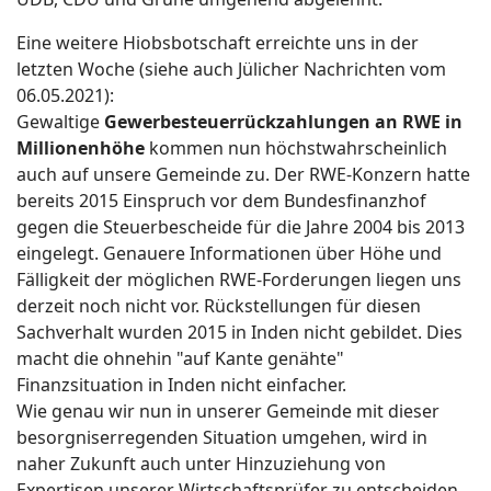
Eine weitere Hiobsbotschaft erreichte uns in der
letzten Woche (siehe auch Jülicher Nachrichten vom
06.05.2021):
Gewaltige
Gewerbesteuerrückzahlungen an RWE in
Millionenhöhe
kommen nun höchstwahrscheinlich
auch auf unsere Gemeinde zu. Der RWE-Konzern hatte
bereits 2015 Einspruch vor dem Bundesfinanzhof
gegen die Steuerbescheide für die Jahre 2004 bis 2013
eingelegt. Genauere Informationen über Höhe und
Fälligkeit der möglichen RWE-Forderungen liegen uns
derzeit noch nicht vor. Rückstellungen für diesen
Sachverhalt wurden 2015 in Inden nicht gebildet. Dies
macht die ohnehin "auf Kante genähte"
Finanzsituation in Inden nicht einfacher.
Wie genau wir nun in unserer Gemeinde mit dieser
besorgniserregenden Situation umgehen, wird in
naher Zukunft auch unter Hinzuziehung von
Expertisen unserer Wirtschaftsprüfer zu entscheiden