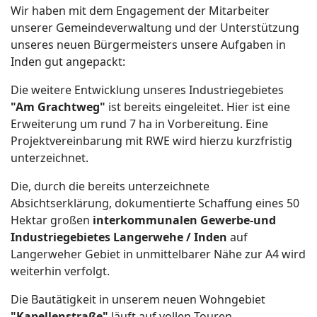
Wir haben mit dem Engagement der Mitarbeiter
unserer Gemeindeverwaltung und der Unterstützung
unseres neuen Bürgermeisters unsere Aufgaben in
Inden gut angepackt:
Die weitere Entwicklung unseres Industriegebietes
"Am Grachtweg"
ist bereits eingeleitet. Hier ist eine
Erweiterung um rund 7 ha in Vorbereitung. Eine
Projektvereinbarung mit RWE wird hierzu kurzfristig
unterzeichnet.
Die, durch die bereits unterzeichnete
Absichtserklärung, dokumentierte Schaffung eines 50
Hektar großen
interkommunalen Gewerbe-und
Industriegebietes Langerwehe / Inden
auf
Langerweher Gebiet in unmittelbarer Nähe zur A4 wird
weiterhin verfolgt.
Die Bautätigkeit in unserem neuen Wohngebiet
"Kapellenstraße"
läuft auf vollen Touren.