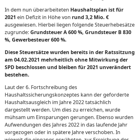
In dem nun überarbeiteten
Haushaltsplan ist für
2021
ein Defizit in Höhe von
rund 3,2 Mio. €
ausgewiesen. Hierbei liegen folgende Steuerhebesätze
zugrunde:
Grundsteuer A 600 %, Grundsteuer B 830
%, Gewerbesteuer 600 %.
Diese Steuersätze wurden bereits in der Ratssitzung
am 04.02.2021 mehrheitlich ohne Mitwirkung der
SPD beschlossen und bleiben für 2021 unverändert
bestehen.
Laut der 6. Fortschreibung des
Haushaltssicherungskonzeptes kann der geforderte
Haushaltsausgleich im Jahre 2022 tatsächlich
dargestellt werden. Um dies zu erreichen, wurde
mühsam um Einsparungen gerungen. Ebenso wurden
Aufwendungen des Jahres 2022 in das laufende Jahr
vorgezogen oder in spätere Jahre verschoben. In
wieweit die eingangs erwähnten, zur Erreichung des