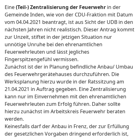
Eine
(Teil-) Zentralisierung der Feuerwehr
in der
Gemeinde Inden, wie von der CDU-Fraktion mit Datum
vom 04.04.2021 beantragt, ist aus Sicht der UDB in den
nächsten Jahren nicht realistisch. Dieser Antrag kommt
zur Unzeit, stiftet in der jetzigen Situation nur
unnötige Unruhe bei den ehrenamtlichen
Feuerwehrleuten und lässt jegliches
Fingerspitzengefühl vermissen.
Zunächst ist der in Planung befindliche Anbau/ Umbau
des Feuerwehrgerätehauses durchzuführen. Die
Werksplanung hierzu wurde in der Ratssitzung am
21.04.2021 in Auftrag gegeben. Eine Zentralisierung
kann nur im Einvernehmen mit den ehrenamtlichen
Feuerwehrleuten zum Erfolg führen. Daher sollte
hierzu zunächst im Arbeitskreis Feuerwehr beraten
werden.
Keinesfalls darf der Anbau in Frenz, der zur Erfüllung
der gesetzlichen Vorgaben dringend erforderlich ist,