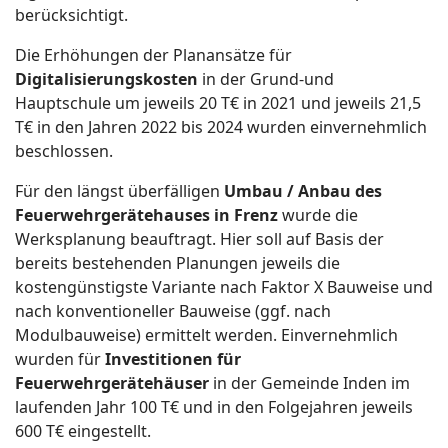
berücksichtigt.
Die Erhöhungen der Planansätze für
Digitalisierungskosten
in der Grund-und
Hauptschule um jeweils 20 T€ in 2021 und jeweils 21,5
T€ in den Jahren 2022 bis 2024 wurden einvernehmlich
beschlossen.
Für den längst überfälligen
Umbau / Anbau des
Feuerwehrgerätehauses in Frenz
wurde die
Werksplanung beauftragt. Hier soll auf Basis der
bereits bestehenden Planungen jeweils die
kostengünstigste Variante nach Faktor X Bauweise und
nach konventioneller Bauweise (ggf. nach
Modulbauweise) ermittelt werden. Einvernehmlich
wurden für
Investitionen für
Feuerwehrgerätehäuser
in der Gemeinde Inden im
laufenden Jahr 100 T€ und in den Folgejahren jeweils
600 T€ eingestellt.