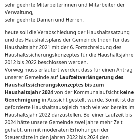
sehr geehrte Mitarbeiterinnen und Mitarbeiter der
Verwaltung,
sehr geehrte Damen und Herren,
heute soll die Verabschiedung der Haushaltssatzung
und des Haushaltsplans der Gemeinde Inden für das
Haushaltsjahr 2021 mit der 6. Fortschreibung des
Haushaltssicherungskonzeptes für die Haushaltsjahre
2012 bis 2022 beschlossen werden.
Vorweg muss erläutert werden, dass für einen Antrag
unserer Gemeinde auf
Laufzeitverlängerung des
Haushaltssicherungskonzeptes bis zum
Haushaltsjahr 2024
von der Kommunalaufsicht
keine
Genehmigung
in Aussicht gestellt wurde. Somit ist der
geforderte Haushaltsausgleich nach wie vor bereits im
Haushaltsjahr 2022 darzustellen. Bei einer Laufzeit bis
2024 hätte unsere Gemeinde zwei Jahre mehr Zeit
gehabt, um mit
moderaten
Erhöhungen der
Steuersätze in den Jahren 2022 bis 2024 den