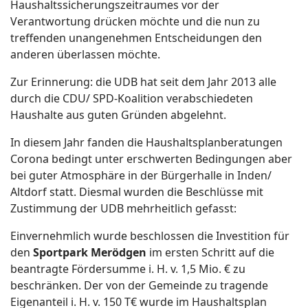
Haushaltssicherungszeitraumes vor der
Verantwortung drücken möchte und die nun zu
treffenden unangenehmen Entscheidungen den
anderen überlassen möchte.
Zur Erinnerung: die UDB hat seit dem Jahr 2013 alle
durch die CDU/ SPD-Koalition verabschiedeten
Haushalte aus guten Gründen abgelehnt.
In diesem Jahr fanden die Haushaltsplanberatungen
Corona bedingt unter erschwerten Bedingungen aber
bei guter Atmosphäre in der Bürgerhalle in Inden/
Altdorf statt. Diesmal wurden die Beschlüsse mit
Zustimmung der UDB mehrheitlich gefasst:
Einvernehmlich wurde beschlossen die Investition für
den
Sportpark Merödgen
im ersten Schritt auf die
beantragte Fördersumme i. H. v. 1,5 Mio. € zu
beschränken. Der von der Gemeinde zu tragende
Eigenanteil i. H. v. 150 T€ wurde im Haushaltsplan