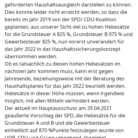
geforderten Haushaltsausgleich darstellen zu können.
Dies konnte leider nicht erreicht werden, so dass die
bereits im Jahr 2019 von der SPD/ CDU-Koalition
geplanten, aus unserer Sicht viel zu hohen Hebesätze
für die Grundsteuer A 825 %, Grundsteuer B 975 % und
Gewerbesteuer 825 %, nun vorerst unverändert für
das Jahr 2022 in das Haushaltssicherungskonzept
übernommen werden.
Ob es tatsächlich zu diesen hohen Hebesätzen im
nächsten Jahr kommen muss, kann erst gegen
Jahresende, beziehungsweise mit der Beratung des
Haushaltsplanes für das Jahr 2022 beurteilt werden.
Hebesätze in dieser Höhe müssen, wenn irgendwie
möglich, mit allen Mitteln verhindert werden.
Der aktuell im Hauptausschuss am 29.04.2021
geäußerte Vorschlag der SPD, die Hebesätze für die
Grundsteuer A und B und die Gewerbesteuer
einheitlich auf 870 %­Punkte festzulegen wurde von
UDB, CDU und Grüne umgehend abgelehnt.