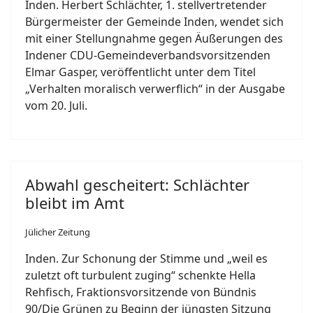
Inden. Herbert Schlächter, 1. stellvertretender
Bürgermeister der Gemeinde Inden, wendet sich
mit einer Stellungnahme gegen Äußerungen des
Indener CDU-Gemeindeverbandsvorsitzenden
Elmar Gasper, veröffentlicht unter dem Titel
„Verhalten moralisch verwerflich“ in der Ausgabe
vom 20. Juli.
Abwahl gescheitert: Schlächter
bleibt im Amt
Jülicher Zeitung
Inden. Zur Schonung der Stimme und „weil es
zuletzt oft turbulent zuging“ schenkte Hella
Rehfisch, Fraktionsvorsitzende von Bündnis
90/Die Grünen zu Beginn der jüngsten Sitzung