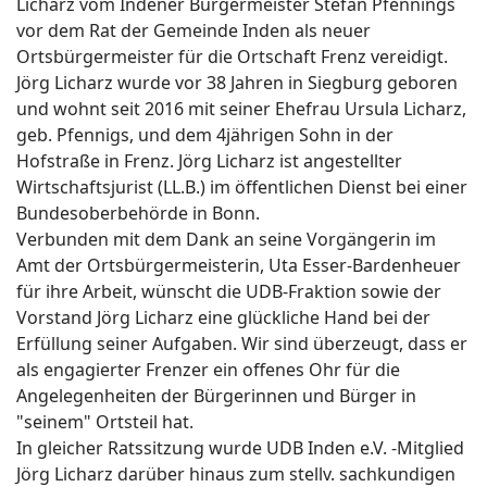
Licharz vom Indener Bürgermeister Stefan Pfennings
vor dem Rat der Gemeinde Inden als neuer
Ortsbürgermeister für die Ortschaft Frenz vereidigt.
Jörg Licharz wurde vor 38 Jahren in Siegburg geboren
und wohnt seit 2016 mit seiner Ehefrau Ursula Licharz,
geb. Pfennigs, und dem 4jährigen Sohn in der
Hofstraße in Frenz. Jörg Licharz ist angestellter
Wirtschaftsjurist (LL.B.) im öffentlichen Dienst bei einer
Bundesoberbehörde in Bonn.
Verbunden mit dem Dank an seine Vorgängerin im
Amt der Ortsbürgermeisterin, Uta Esser-Bardenheuer
für ihre Arbeit, wünscht die UDB-Fraktion sowie der
Vorstand Jörg Licharz eine glückliche Hand bei der
Erfüllung seiner Aufgaben. Wir sind überzeugt, dass er
als engagierter Frenzer ein offenes Ohr für die
Angelegenheiten der Bürgerinnen und Bürger in
"seinem" Ortsteil hat.
In gleicher Ratssitzung wurde UDB Inden e.V. -Mitglied
Jörg Licharz darüber hinaus zum stellv. sachkundigen